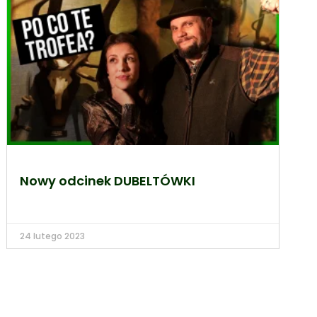
Nowy odcinek DUBELTÓWKI
24 lutego 2023