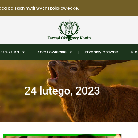
ca polskich myśliwych i koła łowieckie.
Zarząd Okręgowy Konin
struktura
Koła Łowieckie
Przepisy prawne
Dla
24 lutego, 2023