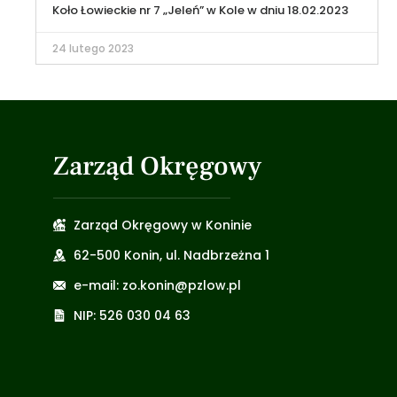
Koło Łowieckie nr 7 „Jeleń” w Kole w dniu 18.02.2023
24 lutego 2023
Zarząd Okręgowy
Zarząd Okręgowy w Koninie
62-500 Konin, ul. Nadbrzeżna 1
e-mail: zo.konin@pzlow.pl
NIP: 526 030 04 63