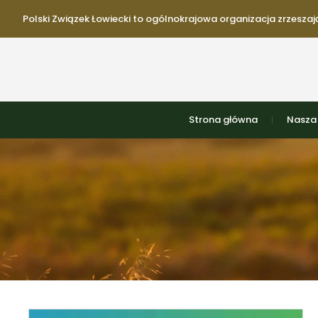
Polski Związek Łowiecki to ogólnokrajowa organizacja zrzeszają
Strona główna
Nasza 