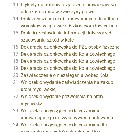
Etykiety do trofeów przy ocenie prawidłowości
odstrzału samców zwierzyny płowej
Druk zgłoszenia osób uprawnionych do odbioru
wniosków w sprawie odszkodowań łowieckich
Druk do zestawienia informacji dotyczących
szacowania szkód w kole
Deklaracja członkowska do PZŁ osoby fizycznej
Deklaracja członkowska do Koła Łowieckiego
Deklaracja członkowska do Koła Łowieckiego
Deklaracja członkowska do Koła Łowieckiego
Zaświadczenie o niezaleganiu wobec Koła
Wniosek o wydanie zaświadczenia na zakup
broni myśliwskiej
Wniosek o wydanie pozwolenia na broń
myśliwską
Wniosek o przystąpienie do egzaminu
uprawniającego do wykonywania polowania
Wniosek o przystąpienie do egzaminu dla
uzyskania uprawnień selekcjonerskich