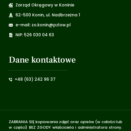
Zarząd Okręgowy w Koninie
62-500 Konin, ul. Nadbrzeżna 1
e-mail: zo.konin@pzlow.pl
NIP: 526 030 04 63
Dane kontaktowe
+48 (63) 242 96 37
ZABRANIA SIĘ kopiowania zdjęć oraz opisów (w całości lub
w części) BEZ ZGODY właściciela i administratora strony.