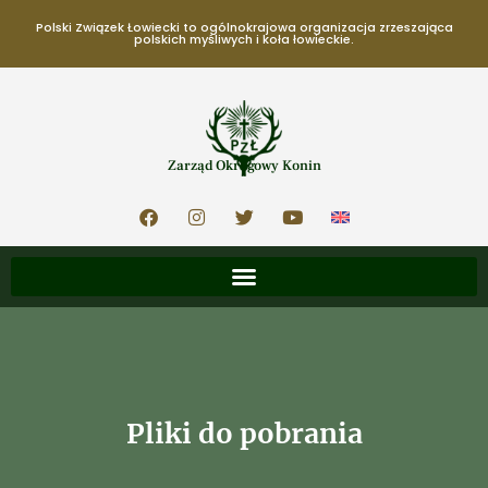
Polski Związek Łowiecki to ogólnokrajowa organizacja zrzeszająca
polskich myśliwych i koła łowieckie.
Zarząd Okręgowy Konin
Pliki do pobrania