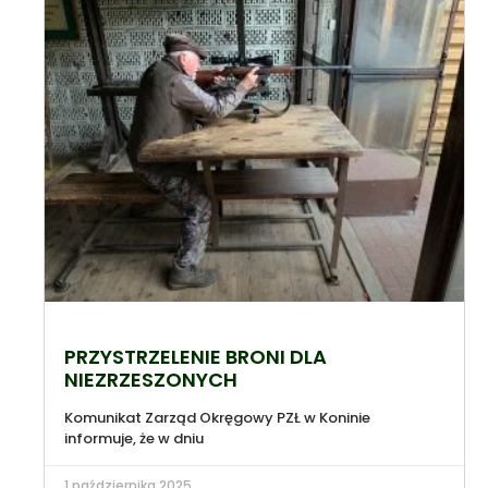
PRZYSTRZELENIE BRONI DLA
NIEZRZESZONYCH
Komunikat Zarząd Okręgowy PZŁ w Koninie
informuje, że w dniu
1 października 2025