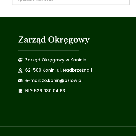
Zarząd Okręgowy
Zarząd Okręgowy w Koninie
62-500 Konin, ul. Nadbrzeżna 1
e-mail: zo.konin@pzlow.pl
NIP: 526 030 04 63