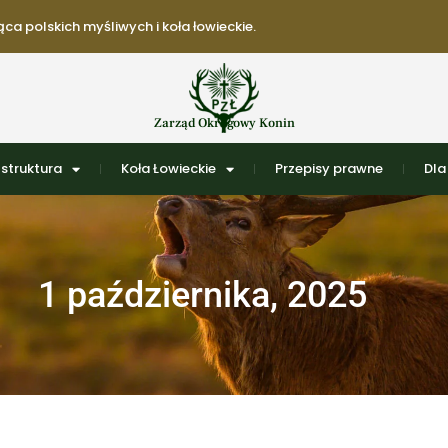
ca polskich myśliwych i koła łowieckie.
Zarząd Okręgowy Konin
struktura
Koła Łowieckie
Przepisy prawne
Dla
1 października, 2025