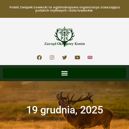
Polski Związek Łowiecki to ogólnokrajowa organizacja zrzeszająca
polskich myśliwych i koła łowieckie.
Zarząd Okręgowy Konin
19 grudnia, 2025