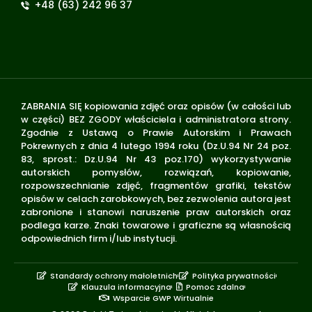
+48 (63) 242 96 37
ZABRANIA SIĘ kopiowania zdjęć oraz opisów (w całości lub
w części) BEZ ZGODY właściciela i administratora strony.
Zgodnie z Ustawą o Prawie Autorskim i Prawach
Pokrewnych z dnia 4 lutego 1994 roku (Dz.U.94 Nr 24 poz.
83, sprost.: Dz.U.94 Nr 43 poz.170) wykorzystywanie
autorskich pomysłów, rozwiązań, kopiowanie,
rozpowszechnianie zdjęć, fragmentów grafiki, tekstów
opisów w celach zarobkowych, bez zezwolenia autora jest
zabronione i stanowi naruszenie praw autorskich oraz
podlega karze. Znaki towarowe i graficzne są własnością
odpowiednich firm i/lub instytucji.
Standardy ochrony małoletnich
Polityka prywatności
Klauzula informacyjna
Pomoc zdalna
Wsparcie GWP Wirtualnie