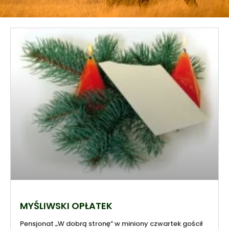
MYŚLIWSKI OPŁATEK
Pensjonat „W dobrą stronę” w miniony czwartek gościł