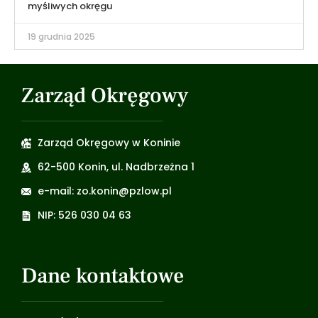
myśliwych okręgu
19 grudnia 2025
Zarząd Okręgowy
Zarząd Okręgowy w Koninie
62-500 Konin, ul. Nadbrzeżna 1
e-mail: zo.konin@pzlow.pl
NIP: 526 030 04 63
Dane kontaktowe