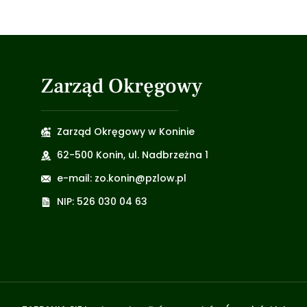
Zarząd Okręgowy
Zarząd Okręgowy w Koninie
62-500 Konin, ul. Nadbrzeżna 1
e-mail: zo.konin@pzlow.pl
NIP: 526 030 04 63