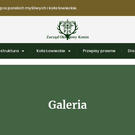
ca polskich myśliwych i koła łowieckie.
Zarząd Okręgowy Konin
struktura
Koła Łowieckie
Przepisy prawne
Dla
Galeria