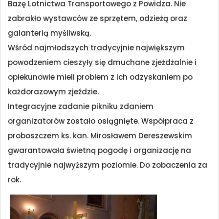
Bazę Lotnictwa Transportowego z Powidza. Nie
zabrakło wystawców ze sprzętem, odzieżą oraz
galanterią myśliwską.
Wśród najmłodszych tradycyjnie największym
powodzeniem cieszyły się dmuchane zjeżdżalnie i
opiekunowie mieli problem z ich odzyskaniem po
każdorazowym zjeździe.
Integracyjne zadanie pikniku zdaniem
organizatorów zostało osiągnięte. Współpraca z
proboszczem ks. kan. Mirosławem Dereszewskim
gwarantowała świetną pogodę i organizację na
tradycyjnie najwyższym poziomie. Do zobaczenia za
rok.