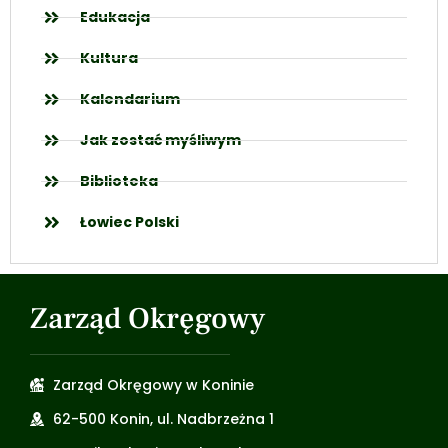
Edukacja
Kultura
Kalendarium
Jak zostać myśliwym
Biblioteka
Łowiec Polski
Zarząd Okręgowy
Zarząd Okręgowy w Koninie
62-500 Konin, ul. Nadbrzeżna 1