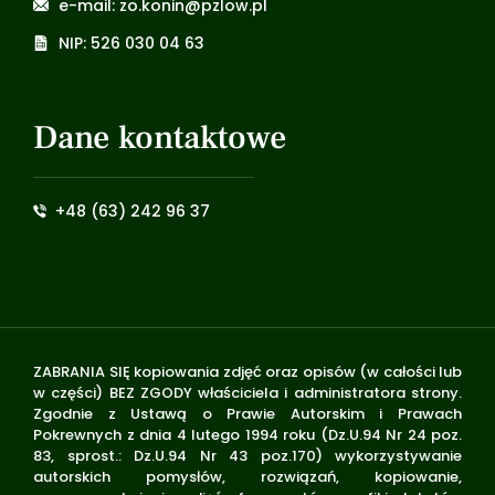
e-mail: zo.konin@pzlow.pl
NIP: 526 030 04 63
Dane kontaktowe
+48 (63) 242 96 37
ZABRANIA SIĘ kopiowania zdjęć oraz opisów (w całości lub
w części) BEZ ZGODY właściciela i administratora strony.
Zgodnie z Ustawą o Prawie Autorskim i Prawach
Pokrewnych z dnia 4 lutego 1994 roku (Dz.U.94 Nr 24 poz.
83, sprost.: Dz.U.94 Nr 43 poz.170) wykorzystywanie
autorskich pomysłów, rozwiązań, kopiowanie,