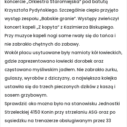
koncercie „Orkiestra Staromiejska” pod batutą
Krzysztofa Pydyńskiego. Szczególnie ciepło przyjęto
występ zespołu „Babskie granie”. Występy zwieńczył
koncert kapeli „Z kopyta” z Kazimierza Biskupiego.
Przy muzyce kapeli nogi same rwały się do tańca i
nie zabrakło chętnych do zabawy.
Wokół placu usytuowane były namioty kół łowieckich,
gdzie zaprezentowano łowiecki dorobek oraz
częstowano myśliwskim jadłem. Nie zabrakło żurku,
gulaszy, wyrobów z dziczyzny, a największa kolejka
ustawiła się do trzech pieczonych dzików z kaszą i
sosem grzybowym.
Sprawdzić oko można było na stanowisku Jednostki
Strzeleckiej 4150 Konin przy strzelaniu ASG oraz po
sąsiedzku na trenażerze obsługiwanym przez 33