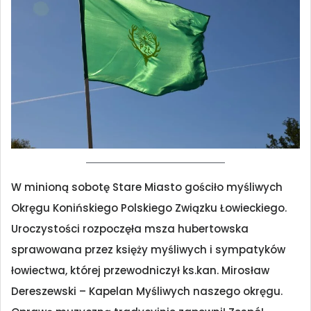
W minioną sobotę Stare Miasto gościło myśliwych
Okręgu Konińskiego Polskiego Związku Łowieckiego.
Uroczystości rozpoczęła msza hubertowska
sprawowana przez księży myśliwych i sympatyków
łowiectwa, której przewodniczył ks.kan. Mirosław
Dereszewski – Kapelan Myśliwych naszego okręgu.