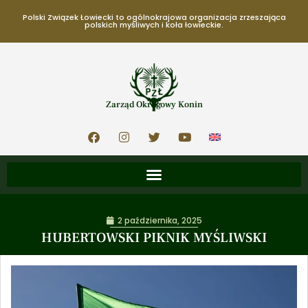
Polski Związek Łowiecki to ogólnokrajowa organizacja zrzeszająca
polskich myśliwych i koła łowieckie.
Zarząd Okręgowy Konin
2 października, 2025
HUBERTOWSKI PIKNIK MYŚLIWSKI