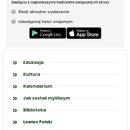
bieżąco z najnowszymi treściami związanych stron.
Śledź aktualne wydarzenia
Udostępniaj treści znajomym
Edukacja
Kultura
Kalendarium
Jak zostać myśliwym
Biblioteka
Łowiec Polski