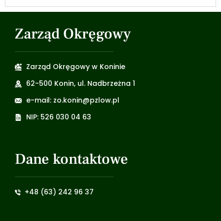
Zarząd Okręgowy
Zarząd Okręgowy w Koninie
62-500 Konin, ul. Nadbrzeżna 1
e-mail: zo.konin@pzlow.pl
NIP: 526 030 04 63
Dane kontaktowe
+48 (63) 242 96 37