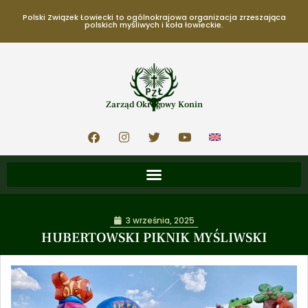
Polski Związek Łowiecki to ogólnokrajowa organizacja zrzeszająca
polskich myśliwych i koła łowieckie.
Zarząd Okręgowy Konin
3 września, 2025
HUBERTOWSKI PIKNIK MYŚLIWSKI