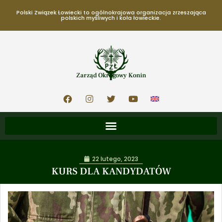
Polski Związek Łowiecki to ogólnokrajowa organizacja zrzeszająca
polskich myśliwych i koła łowieckie.
Zarząd Okręgowy Konin
22 lutego, 2023
KURS DLA KANDYDATÓW