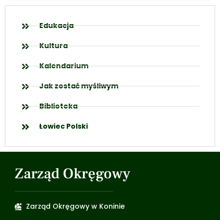
Edukacja
Kultura
Kalendarium
Jak zostać myśliwym
Biblioteka
Łowiec Polski
Zarząd Okręgowy
Zarząd Okręgowy w Koninie