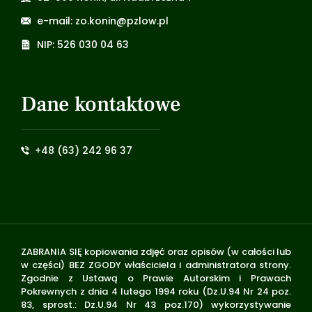
e-mail: zo.konin@pzlow.pl
NIP: 526 030 04 63
Dane kontaktowe
+48 (63) 242 96 37
ZABRANIA SIĘ kopiowania zdjęć oraz opisów (w całości lub
w części) BEZ ZGODY właściciela i administratora strony.
Zgodnie z Ustawą o Prawie Autorskim i Prawach
Pokrewnych z dnia 4 lutego 1994 roku (Dz.U.94 Nr 24 poz.
83, sprost.: Dz.U.94 Nr 43 poz.170) wykorzystywanie