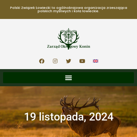
Polski Związek Łowiecki to ogólnokrajowa organizacja zrzeszająca
polskich myśliwych i koła łowieckie.
Zarząd Okręgowy Konin
19 listopada, 2024