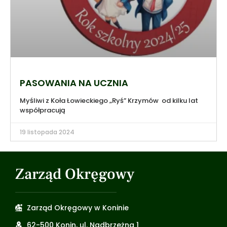
PASOWANIA NA UCZNIA
Myśliwi z Koła Łowieckiego „Ryś” Krzymów od kilku lat
współpracują
19 listopada 2024
Zarząd Okręgowy
Zarząd Okręgowy w Koninie
62-500 Konin, ul. Nadbrzeżna 1