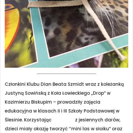
Członkini Klubu Dian Beata Szmidt wraz z koleżanką
Justyną Sowińską z Koła Łowieckiego „Drop” w
Kazimierzu Biskupim – prowadziły zajęcia
edukacyjna w klasach II i III Szkoły Podstawowej w
Ślesinie. Korzystając z jesiennych darów,
dzieci miały okazję tworzyć ’’mini las w słoiku” oraz