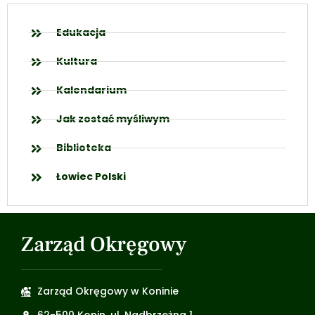
Edukacja
Kultura
Kalendarium
Jak zostać myśliwym
Biblioteka
Łowiec Polski
Zarząd Okręgowy
Zarząd Okręgowy w Koninie