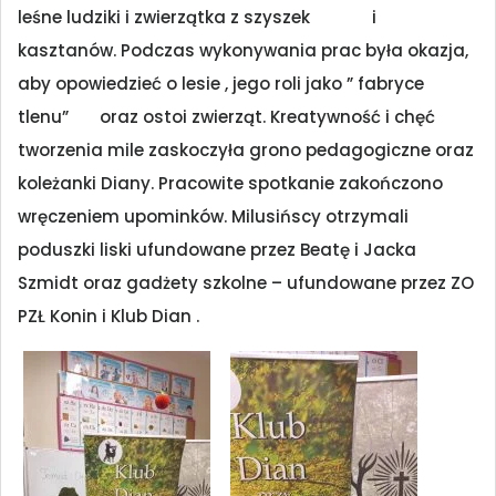
leśne ludziki i zwierzątka z szyszek i
kasztanów. Podczas wykonywania prac była okazja,
aby opowiedzieć o lesie , jego roli jako ” fabryce
tlenu” oraz ostoi zwierząt. Kreatywność i chęć
tworzenia mile zaskoczyła grono pedagogiczne oraz
koleżanki Diany. Pracowite spotkanie zakończono
wręczeniem upominków. Milusińscy otrzymali
poduszki liski ufundowane przez Beatę i Jacka
Szmidt oraz gadżety szkolne – ufundowane przez ZO
PZŁ Konin i Klub Dian .