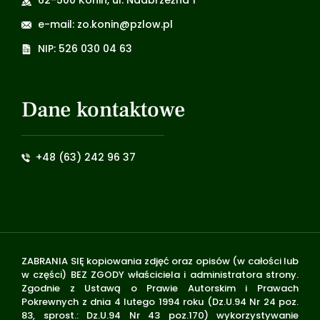
62-500 Konin, ul. Nadbrzeżna 1
e-mail: zo.konin@pzlow.pl
NIP: 526 030 04 63
Dane kontaktowe
+48 (63) 242 96 37
ZABRANIA SIĘ kopiowania zdjęć oraz opisów (w całości lub
w części) BEZ ZGODY właściciela i administratora strony.
Zgodnie z Ustawą o Prawie Autorskim i Prawach
Pokrewnych z dnia 4 lutego 1994 roku (Dz.U.94 Nr 24 poz.
83, sprost.: Dz.U.94 Nr 43 poz.170) wykorzystywanie