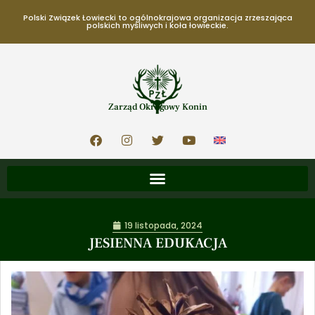
Polski Związek Łowiecki to ogólnokrajowa organizacja zrzeszająca
polskich myśliwych i koła łowieckie.
Zarząd Okręgowy Konin
19 listopada, 2024
JESIENNA EDUKACJA