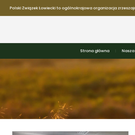
Polski Związek Łowiecki to ogólnokrajowa organizacja zrzeszają
Strona główna
Nasza 