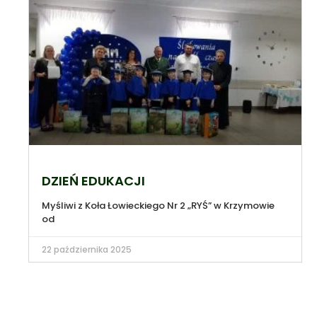
DZIEŃ EDUKACJI
Myśliwi z Koła Łowieckiego Nr 2 „RYŚ” w Krzymowie
od
22 października 2025