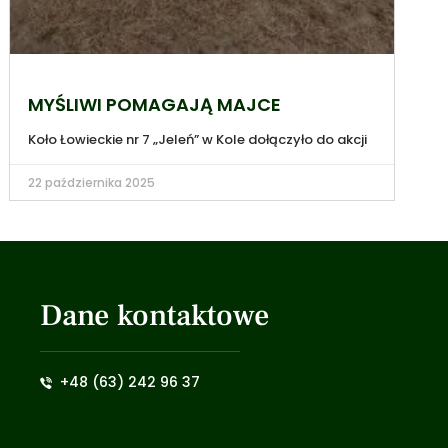
MYŚLIWI POMAGAJĄ MAJCE
Koło Łowieckie nr 7 „Jeleń” w Kole dołączyło do akcji
22 października 2025
Dane kontaktowe
+48 (63) 242 96 37