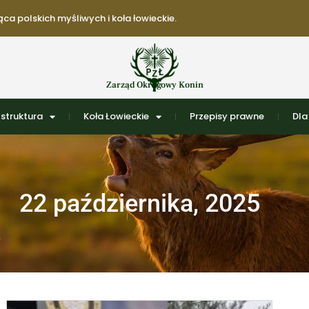
ca polskich myśliwych i koła łowieckie.
Zarząd Okręgowy Konin
struktura
Koła Łowieckie
Przepisy prawne
Dla
22 października, 2025