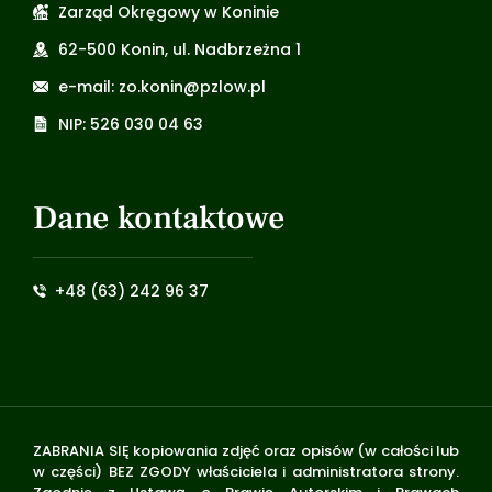
Zarząd Okręgowy w Koninie
62-500 Konin, ul. Nadbrzeżna 1
e-mail: zo.konin@pzlow.pl
NIP: 526 030 04 63
Dane kontaktowe
+48 (63) 242 96 37
ZABRANIA SIĘ kopiowania zdjęć oraz opisów (w całości lub
w części) BEZ ZGODY właściciela i administratora strony.