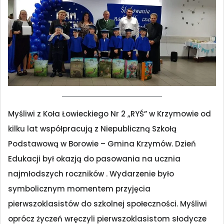
Myśliwi z Koła Łowieckiego Nr 2 „RYŚ” w Krzymowie od
kilku lat współpracują z Niepubliczną Szkołą
Podstawową w Borowie – Gmina Krzymów. Dzień
Edukacji był okazją do pasowania na ucznia
najmłodszych roczników . Wydarzenie było
symbolicznym momentem przyjęcia
pierwszoklasistów do szkolnej społeczności. Myśliwi
oprócz życzeń wręczyli pierwszoklasistom słodycze