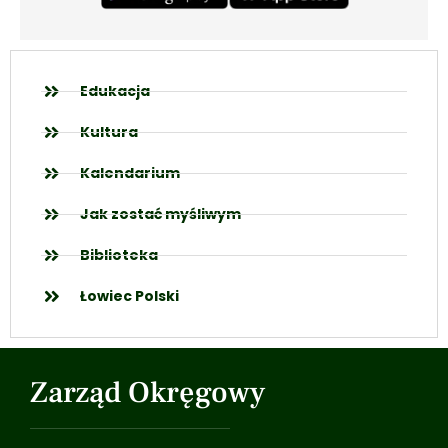
Edukacja
Kultura
Kalendarium
Jak zostać myśliwym
Biblioteka
Łowiec Polski
Zarząd Okręgowy