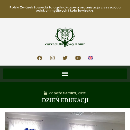
Polski Związek Łowiecki to ogólnokrajowa organizacja zrzeszająca
polskich myśliwych i koła łowieckie.
Zarząd Okręgowy Konin
22 października, 2025
DZIEŃ EDUKACJI