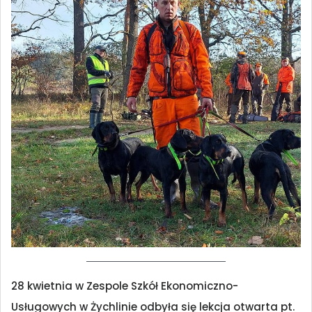
28 kwietnia w Zespole Szkół Ekonomiczno-
Usługowych w Żychlinie odbyła się lekcja otwarta pt.