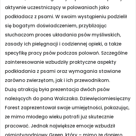
aktywnie uczestniczący w polowaniach jako
podkładacz z psami. W swoim wystąpieniu podzielił
się bogatym doświadczeniem, przybliżając
słuchaczom proces układania psów myśliwskich,
zasady ich pielęgnacji i codziennej opieki, a także
specyfikę pracy psów podczas polowań. Szczególne
zainteresowanie wzbudziły praktyczne aspekty
podkładania z psami oraz wymagania stawiane
zarówno zwierzętom, jak i ich przewodnikom.
Dużą atrakcją była prezentacja dwóch psów
należących do pana Walczaka. Dziewięciomiesięczny
Forest zaprezentował swoje umiejętności, pokazując,
że mimo młodego wieku potrafi już skutecznie
pracować. Jednak największe emocje wzbudził
ośmiotygodniowy Green, który – mimo że dopiero