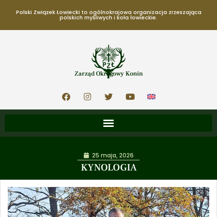
Polski Związek Łowiecki to ogólnokrajowa organizacja zrzeszająca
polskich myśliwych i koła łowieckie.
Zarząd Okręgowy Konin
25 maja, 2026
KYNOLOGIA