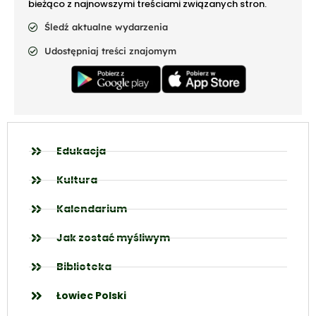
bieżąco z najnowszymi treściami związanych stron.
Śledź aktualne wydarzenia
Udostępniaj treści znajomym
Edukacja
Kultura
Kalendarium
Jak zostać myśliwym
Biblioteka
Łowiec Polski