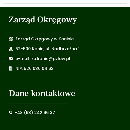
Zarząd Okręgowy
Zarząd Okręgowy w Koninie
62-500 Konin, ul. Nadbrzeżna 1
e-mail: zo.konin@pzlow.pl
NIP: 526 030 04 63
Dane kontaktowe
+48 (63) 242 96 37