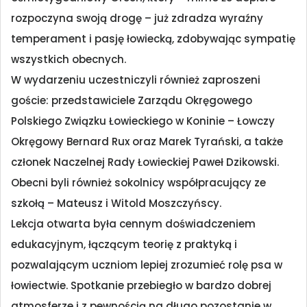
rozpoczyna swoją drogę – już zdradza wyraźny
temperament i pasję łowiecką, zdobywając sympatię
wszystkich obecnych.
W wydarzeniu uczestniczyli również zaproszeni
goście: przedstawiciele Zarządu Okręgowego
Polskiego Związku Łowieckiego w Koninie – Łowczy
Okręgowy Bernard Rux oraz Marek Tyrański, a także
członek Naczelnej Rady Łowieckiej Paweł Dzikowski.
Obecni byli również sokolnicy współpracujący ze
szkołą – Mateusz i Witold Moszczyńscy.
Lekcja otwarta była cennym doświadczeniem
edukacyjnym, łączącym teorię z praktyką i
pozwalającym uczniom lepiej zrozumieć rolę psa w
łowiectwie. Spotkanie przebiegło w bardzo dobrej
atmosferze i z pewnością na długo pozostanie w