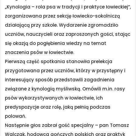
„Kynologia – rola psa w tradycji i praktyce łowieckiej”,
zorganizowana przez sekcję łowiecko-sokolniczą
działającą przy szkole. Wydarzenie zgromadziło
uczniów, nauczycieli oraz zaproszonych gości, stając
się okazją do pogłębienia wiedzy na temat
znaczenia psów w łowiectwie.
Pierwszą część spotkania stanowiła prelekcja
przygotowana przez uczniów, którzy w przystępny i
interesujący sposób przedstawili zagadnienia
związane z kynologią myśliwską. Omówili m.in. rasy
psów wykorzystywanych w łowiectwie, ich
predyspozycje oraz rolę, jaką pełnią podczas
polowań.
Następnie głos zabrał gość specjalny – pan Tomasz
Walczak, hodowca gończych polskich oraz praktyk