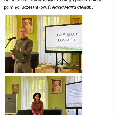
pamięci uczestników.
( relacja Marta Cieślak )