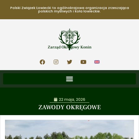
Polski Związek Łowiecki to ogólnokrajowa organizacja zrzeszająca
polskich myśliwych i koła łowieckie.
Zarząd Okręgowy Konin
22 maja, 2026
ZAWODY OKRĘGOWE