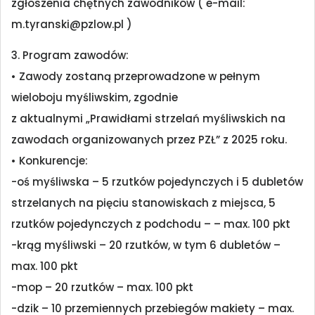
zgłoszenia chętnych zawodników ( e-mail:
m.tyranski@pzlow.pl )
3. Program zawodów:
• Zawody zostaną przeprowadzone w pełnym
wieloboju myśliwskim, zgodnie
z aktualnymi „Prawidłami strzelań myśliwskich na
zawodach organizowanych przez PZŁ” z 2025 roku.
• Konkurencje:
-oś myśliwska – 5 rzutków pojedynczych i 5 dubletów
strzelanych na pięciu stanowiskach z miejsca, 5
rzutków pojedynczych z podchodu – – max. 100 pkt
-krąg myśliwski – 20 rzutków, w tym 6 dubletów –
max. 100 pkt
-mop – 20 rzutków – max. 100 pkt
-dzik – 10 przemiennych przebiegów makiety – max.