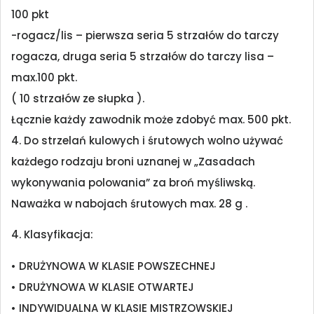
100 pkt
-rogacz/lis – pierwsza seria 5 strzałów do tarczy
rogacza, druga seria 5 strzałów do tarczy lisa –
max.100 pkt.
( 10 strzałów ze słupka ).
Łącznie każdy zawodnik może zdobyć max. 500 pkt.
4. Do strzelań kulowych i śrutowych wolno używać
każdego rodzaju broni uznanej w „Zasadach
wykonywania polowania” za broń myśliwską.
Naważka w nabojach śrutowych max. 28 g .
4. Klasyfikacja:
• DRUŻYNOWA W KLASIE POWSZECHNEJ
• DRUŻYNOWA W KLASIE OTWARTEJ
• INDYWIDUALNA W KLASIE MISTRZOWSKIEJ