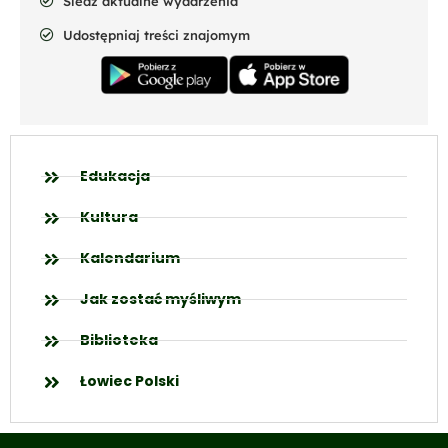
Śledź aktualne wydarzenia
Udostępniaj treści znajomym
Edukacja
Kultura
Kalendarium
Jak zostać myśliwym
Biblioteka
Łowiec Polski